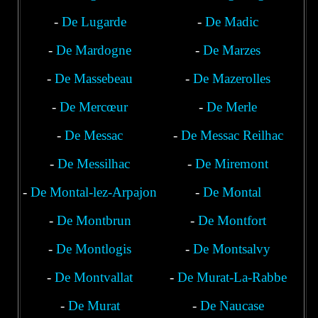
-
De Lugarde
-
De Madic
-
De Mardogne
-
De Marzes
-
De Massebeau
-
De Mazerolles
-
De Mercœur
-
De Merle
-
De Messac
-
De Messac Reilhac
-
Laroquebrou
De Messilhac
-
De Miremont
-
De Montal-lez-Arpajon
-
De Montal
-
De Montbrun
-
De Montfort
-
De Montlogis
-
De Montsalvy
-
De Montvallat
-
De Murat-La-Rabbe
-
De Murat
-
De Naucase