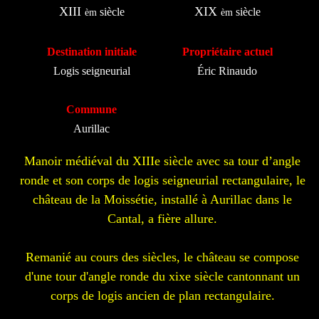
XIII
XIX
siècle
siècle
èm
èm
Destination initiale
Propriétaire actuel
Logis seigneurial
Éric Rinaudo
Commune
Aurillac
Manoir médiéval du XIIIe siècle avec sa tour d’angle
ronde et son corps de logis seigneurial rectangulaire, le
château de la Moissétie, installé à Aurillac dans le
Cantal, a fière allure.
Remanié au cours des siècles, le château se compose
d'une tour d'angle ronde du xixe siècle cantonnant un
corps de logis ancien de plan rectangulaire.