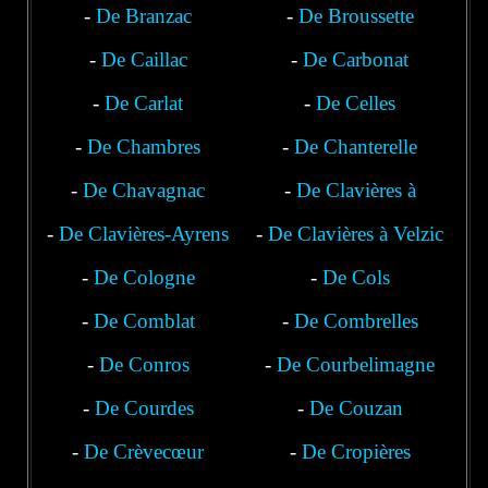
-
De Branzac
-
De Broussette
-
De Caillac
-
De Carbonat
-
De Carlat
-
De Celles
-
De Chambres
-
De Chanterelle
-
De Chavagnac
-
De Clavières à
-
De Clavières-Ayrens
-
De Clavières à Velzic
Polminhac
-
De Cologne
-
De Cols
-
De Comblat
-
De Combrelles
-
De Conros
-
De Courbelimagne
-
De Courdes
-
De Couzan
-
De Crèvecœur
-
De Cropières