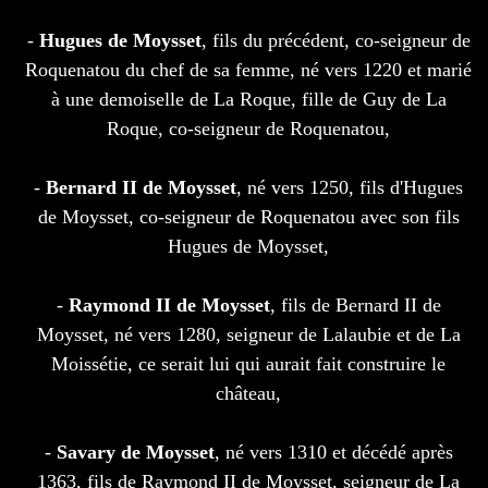
-
Hugues de Moysset
, fils du précédent, co-seigneur de
Roquenatou du chef de sa femme, né vers 1220 et marié
à une demoiselle de La Roque, fille de Guy de La
Roque, co-seigneur de Roquenatou,
-
Bernard II de Moysset
, né vers 1250, fils d'Hugues
de Moysset, co-seigneur de Roquenatou avec son fils
Hugues de Moysset,
-
Raymond II de Moysset
, fils de Bernard II de
Moysset, né vers 1280, seigneur de Lalaubie et de La
Moissétie, ce serait lui qui aurait fait construire le
château,
-
Savary de Moysset
, né vers 1310 et décédé après
1363, fils de Raymond II de Moysset, seigneur de La