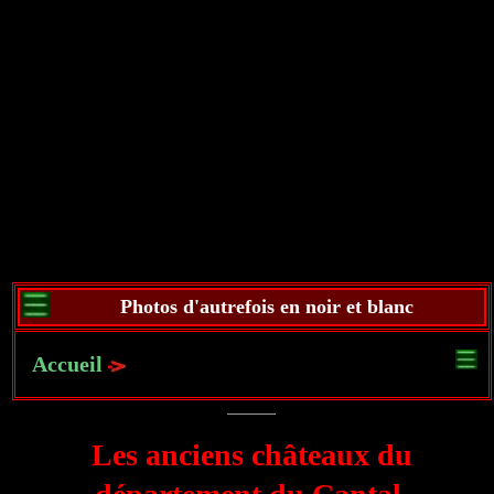
Photos d'autrefois en noir et blanc
Accueil
Les anciens châteaux du