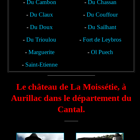
-
Du Cambon
-
Du Chassan
-
Du Claux
-
Du Couffour
-
Du Doux
-
Du Sailhant
-
Du Trioulou
-
Fort de Leybros
-
Marguerite
-
Ol Puech
-
Saint-Etienne
Le château de La Moissétie, à
Aurillac dans le département du
Cantal.