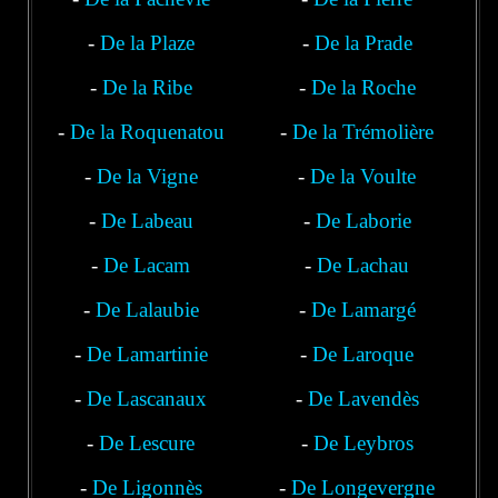
-
De la Plaze
-
De la Prade
-
De la Ribe
-
De la Roche
-
De la Roquenatou
-
De la Trémolière
-
De la Vigne
-
De la Voulte
-
De Labeau
-
De Laborie
-
De Lacam
-
De Lachau
-
De Lalaubie
-
De Lamargé
-
De Lamartinie
-
De Laroque
-
De Lascanaux
-
De Lavendès
-
De Lescure
-
De Leybros
-
De Ligonnès
-
De Longevergne