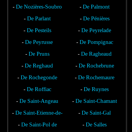
-
De Nozières-Soubro
-
De Palmont
-
De Parlant
-
De Pénières
-
De Pesteils
-
De Peyrelade
-
De Peyrusse
-
De Pompignac
-
De Pruns
-
De Ragheaud
-
De Reghaud
-
De Rochebrune
-
De Rochegonde
-
De Rochemaure
-
De Roffiac
-
De Ruynes
-
De Saint-Angeau
-
De Saint-Chamant
-
De Saint-Etienne-de-
-
De Saint-Gal
-
De Saint-Pol de
Chomeil
-
De Salles