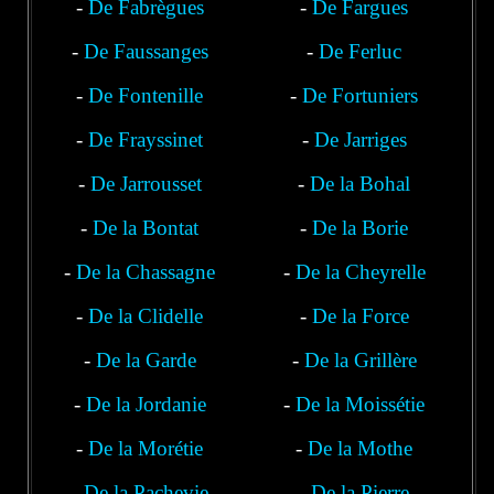
-
De Fabrègues
-
De Fargues
-
De Faussanges
-
De Ferluc
-
De Fontenille
-
De Fortuniers
-
De Frayssinet
-
De Jarriges
-
De Jarrousset
-
De la Bohal
-
De la Bontat
-
De la Borie
-
De la Chassagne
-
De la Cheyrelle
-
De la Clidelle
-
De la Force
-
De la Garde
-
De la Grillère
-
De la Jordanie
-
De la Moissétie
-
De la Morétie
-
De la Mothe
-
De la Pachevie
-
De la Pierre