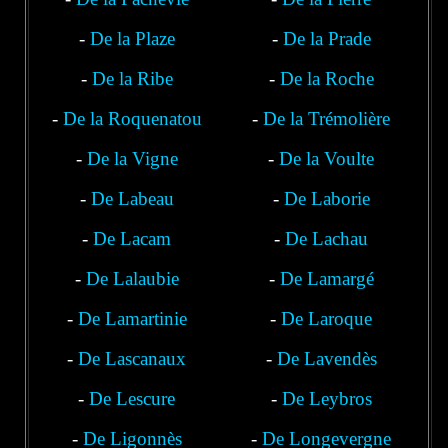
-
De la Plaze
-
De la Prade
-
De la Ribe
-
De la Roche
-
De la Roquenatou
-
De la Trémolière
-
De la Vigne
-
De la Voulte
-
De Labeau
-
De Laborie
-
De Lacam
-
De Lachau
-
De Lalaubie
-
De Lamargé
-
De Lamartinie
-
De Laroque
-
De Lascanaux
-
De Lavendès
-
De Lescure
-
De Leybros
-
De Ligonnès
-
De Longevergne