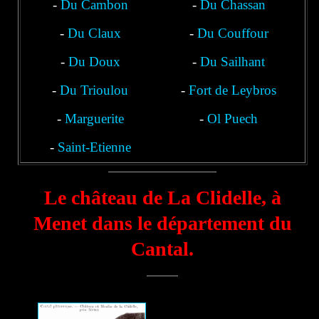
-
Du Cambon
-
Du Chassan
-
Du Claux
-
Du Couffour
-
Du Doux
-
Du Sailhant
-
Du Trioulou
-
Fort de Leybros
-
Marguerite
-
Ol Puech
-
Saint-Etienne
Le château de La Clidelle, à
Menet dans le département du
Cantal.