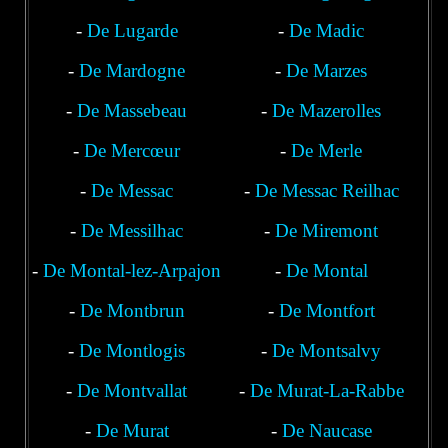
-
De Lugarde
-
De Madic
-
De Mardogne
-
De Marzes
-
De Massebeau
-
De Mazerolles
-
De Mercœur
-
De Merle
-
De Messac
-
De Messac Reilhac
-
Laroquebrou
De Messilhac
-
De Miremont
-
De Montal-lez-Arpajon
-
De Montal
-
De Montbrun
-
De Montfort
-
De Montlogis
-
De Montsalvy
-
De Montvallat
-
De Murat-La-Rabbe
-
De Murat
-
De Naucase