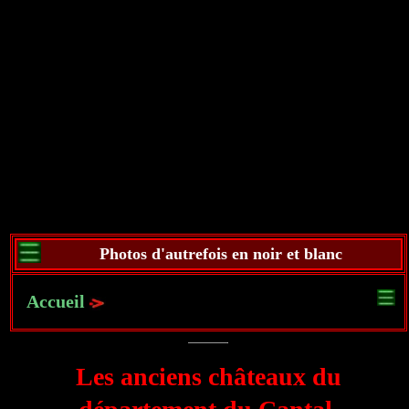
Photos d'autrefois en noir et blanc
Accueil
Les anciens châteaux du