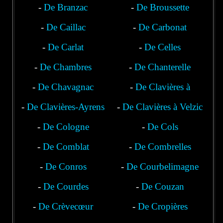
-
De Branzac
-
De Broussette
-
De Caillac
-
De Carbonat
-
De Carlat
-
De Celles
-
De Chambres
-
De Chanterelle
-
De Chavagnac
-
De Clavières à
-
De Clavières-Ayrens
-
De Clavières à Velzic
Polminhac
-
De Cologne
-
De Cols
-
De Comblat
-
De Combrelles
-
De Conros
-
De Courbelimagne
-
De Courdes
-
De Couzan
-
De Crèvecœur
-
De Cropières