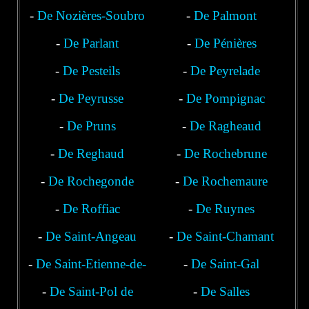
-
De Nozières-Soubro
-
De Palmont
-
De Parlant
-
De Pénières
-
De Pesteils
-
De Peyrelade
-
De Peyrusse
-
De Pompignac
-
De Pruns
-
De Ragheaud
-
De Reghaud
-
De Rochebrune
-
De Rochegonde
-
De Rochemaure
-
De Roffiac
-
De Ruynes
-
De Saint-Angeau
-
De Saint-Chamant
-
De Saint-Etienne-de-
-
De Saint-Gal
-
De Saint-Pol de
Chomeil
-
De Salles