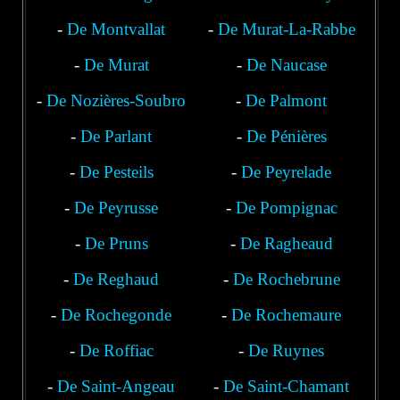
-
De Montvallat
-
De Murat-La-Rabbe
-
De Murat
-
De Naucase
-
De Nozières-Soubro
-
De Palmont
-
De Parlant
-
De Pénières
-
De Pesteils
-
De Peyrelade
-
De Peyrusse
-
De Pompignac
-
De Pruns
-
De Ragheaud
-
De Reghaud
-
De Rochebrune
-
De Rochegonde
-
De Rochemaure
-
De Roffiac
-
De Ruynes
-
De Saint-Angeau
-
De Saint-Chamant