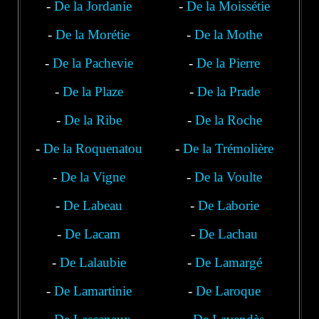
-
De la Jordanie
-
De la Moissétie
-
De la Morétie
-
De la Mothe
-
De la Pachevie
-
De la Pierre
-
De la Plaze
-
De la Prade
-
De la Ribe
-
De la Roche
-
De la Roquenatou
-
De la Trémolière
-
De la Vigne
-
De la Voulte
-
De Labeau
-
De Laborie
-
De Lacam
-
De Lachau
-
De Lalaubie
-
De Lamargé
-
De Lamartinie
-
De Laroque