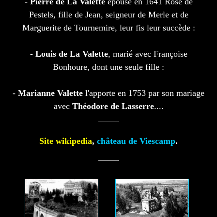
-
Pierre de La Valette
épouse en 1641 Rose de
Pestels, fille de Jean, seigneur de Merle et de
Marguerite de Tournemire, leur fis leur succède :
-
Louis de La Valette
, marié avec Françoise
Bonhoure, dont une seule fille :
-
Marianne Valette
l'apporte en 1753 par son mariage
avec
Théodore de Lasserre
....
Site wikipedia
,
château de Viescamp
.