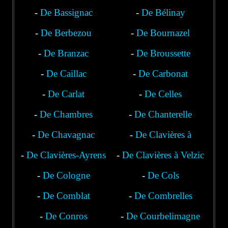
-
De Bassignac
-
De Bélinay
-
De Berbezou
-
De Bournazel
-
De Branzac
-
De Broussette
-
De Caillac
-
De Carbonat
-
De Carlat
-
De Celles
-
De Chambres
-
De Chanterelle
-
De Chavagnac
-
De Clavières à
-
De Clavières-Ayrens
-
De Clavières à Velzic
Polminhac
-
De Cologne
-
De Cols
-
De Comblat
-
De Combrelles
-
De Conros
-
De Courbelimagne