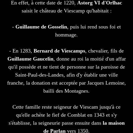
En effet, à cette date de 1220,
Astorg VI d'Orlhac
saisit le château de Viescamp qu'habitait :
-
Guillaume de Gosselin
, puis lui rend sous foi et
hommage.
- En 1283,
Bernard de Viescamps
, chevalier, fils de
Guillaume Gaucelin
, donne au roi la moitié d'un affar
qu'il possède et ne tient de personne sur la paroisse de
Saint-Paul-des-Landes, afin d'y établir une ville
franche, la donation est acceptée par Jacques Lemoine,
bailli des Montagnes.
Cette famille reste seigneur de Viescam jusqu'à ce
qu'elle achète le fief de Comblat en 1343 et s'y
s'établisse, la seigneurie passe ensuite dans
la maison
de Parlan
vers 1350.