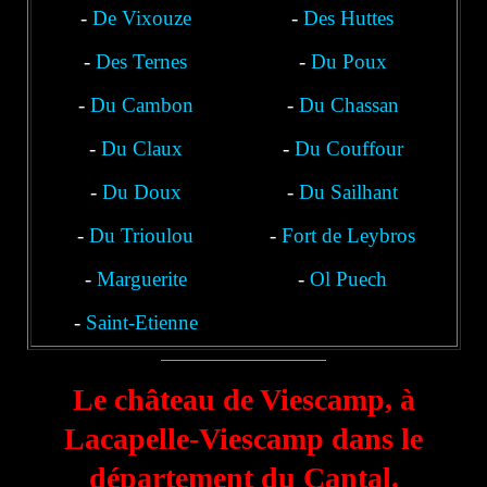
-
De Vixouze
-
Des Huttes
-
Des Ternes
-
Du Poux
-
Du Cambon
-
Du Chassan
-
Du Claux
-
Du Couffour
-
Du Doux
-
Du Sailhant
-
Du Trioulou
-
Fort de Leybros
-
Marguerite
-
Ol Puech
-
Saint-Etienne
Le château de Viescamp, à
Lacapelle-Viescamp dans le
département du Cantal.