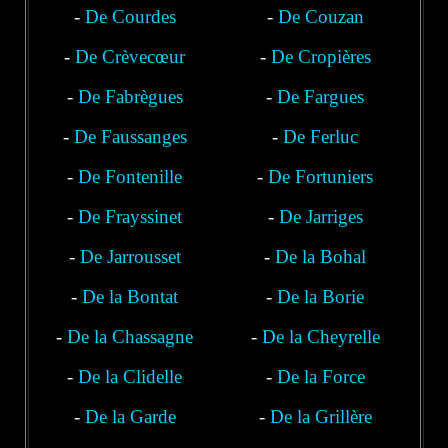
-
De Courdes
-
De Couzan
-
De Crèvecœur
-
De Cropières
-
De Fabrègues
-
De Fargues
-
De Faussanges
-
De Ferluc
-
De Fontenille
-
De Fortuniers
-
De Frayssinet
-
De Jarriges
-
De Jarrousset
-
De la Bohal
-
De la Bontat
-
De la Borie
-
De la Chassagne
-
De la Cheyrelle
-
De la Clidelle
-
De la Force
-
De la Garde
-
De la Grillère