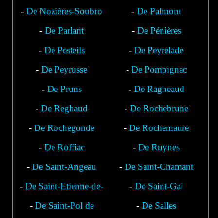
-
De Nozières-Soubro
-
De Palmont
-
De Parlant
-
De Pénières
-
De Pesteils
-
De Peyrelade
-
De Peyrusse
-
De Pompignac
-
De Pruns
-
De Ragheaud
-
De Reghaud
-
De Rochebrune
-
De Rochegonde
-
De Rochemaure
-
De Roffiac
-
De Ruynes
-
De Saint-Angeau
-
De Saint-Chamant
-
De Saint-Etienne-de-
-
De Saint-Gal
-
De Saint-Pol de
Chomeil
-
De Salles