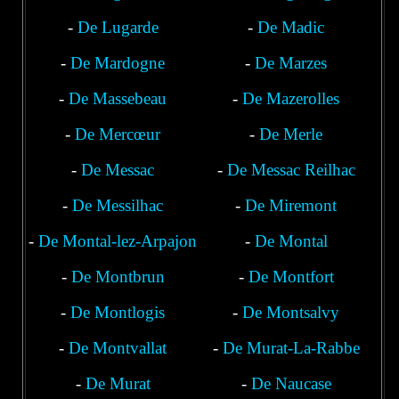
-
De Lugarde
-
De Madic
-
De Mardogne
-
De Marzes
-
De Massebeau
-
De Mazerolles
-
De Mercœur
-
De Merle
-
De Messac
-
De Messac Reilhac
-
Laroquebrou
De Messilhac
-
De Miremont
-
De Montal-lez-Arpajon
-
De Montal
-
De Montbrun
-
De Montfort
-
De Montlogis
-
De Montsalvy
-
De Montvallat
-
De Murat-La-Rabbe
-
De Murat
-
De Naucase