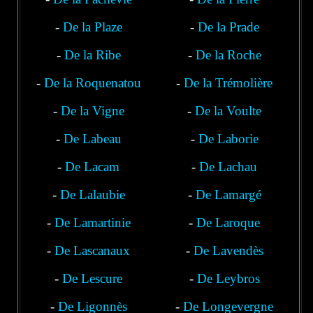
-
De la Plaze
-
De la Prade
-
De la Ribe
-
De la Roche
-
De la Roquenatou
-
De la Trémolière
-
De la Vigne
-
De la Voulte
-
De Labeau
-
De Laborie
-
De Lacam
-
De Lachau
-
De Lalaubie
-
De Lamargé
-
De Lamartinie
-
De Laroque
-
De Lascanaux
-
De Lavendès
-
De Lescure
-
De Leybros
-
De Ligonnès
-
De Longevergne