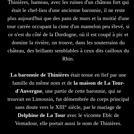
Thinières, hameau, avec les ruines d'un château fort qui
était le chef-lieu d'une ancienne baronnie, il ne reste
plus aujourd'hui que des pans de murs et la moitié d'une
tour carrée occupant la cime d'un mamelon peu élevé, si
ce n'est du côté de la Dordogne, où il est coupé à pic et
domine la rivière, on trouve, dans les souterrains du
château, des brillants semblables à ceux dits cailloux du
Rhin.
La baronnie de Thinières
était tenue en fief par une
famille du même nom et de
la maison de La Tour-
d'Auvergne
, une partie de cette baronnie, qui se
trouvait en Limousin, fut démembrée du corps principal
sans doute vers le XIII° siècle, par le mariage de
Delphine de La Tour
avec le vicomte Eblc de
Ventadour, elle portait aussi le nom de Thinières.