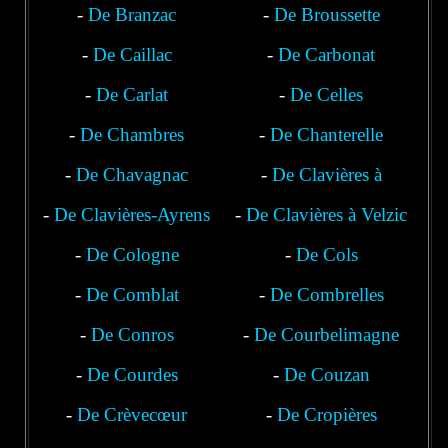
-
De Branzac
-
De Broussette
-
De Caillac
-
De Carbonat
-
De Carlat
-
De Celles
-
De Chambres
-
De Chanterelle
-
De Chavagnac
-
De Clavières à
-
De Clavières-Ayrens
-
De Clavières à Velzic
Polminhac
-
De Cologne
-
De Cols
-
De Comblat
-
De Combrelles
-
De Conros
-
De Courbelimagne
-
De Courdes
-
De Couzan
-
De Crèvecœur
-
De Cropières