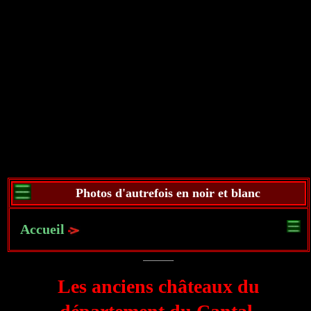
Photos d'autrefois en noir et blanc
Accueil
Les anciens châteaux du