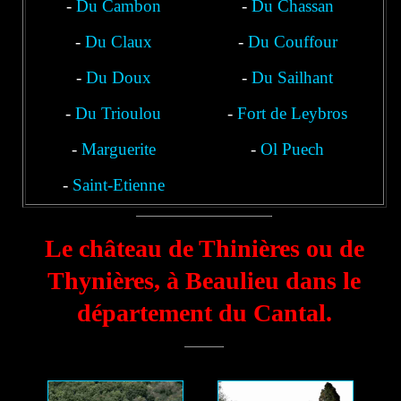
-
Du Cambon
-
Du Chassan
-
Du Claux
-
Du Couffour
-
Du Doux
-
Du Sailhant
-
Du Trioulou
-
Fort de Leybros
-
Marguerite
-
Ol Puech
-
Saint-Etienne
Le château de Thinières ou de
Thynières, à Beaulieu dans le
département du Cantal.