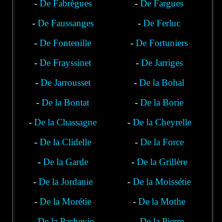
-
De Fabrègues
-
De Fargues
-
De Faussanges
-
De Ferluc
-
De Fontenille
-
De Fortuniers
-
De Frayssinet
-
De Jarriges
-
De Jarrousset
-
De la Bohal
-
De la Bontat
-
De la Borie
-
De la Chassagne
-
De la Cheyrelle
-
De la Clidelle
-
De la Force
-
De la Garde
-
De la Grillère
-
De la Jordanie
-
De la Moissétie
-
De la Morétie
-
De la Mothe
-
De la Pachevie
-
De la Pierre