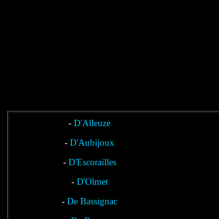
-
D'Alleuze
-
D'Aubijoux
-
D'Escorailles
-
D'Olmet
-
De Bassignac