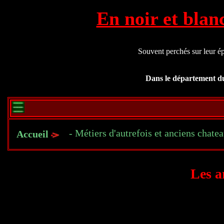
En noir et blan
Souvent perchés sur leur ép
Dans le département du C
- Métiers d'autrefois et anciens chate
Accueil
Les a