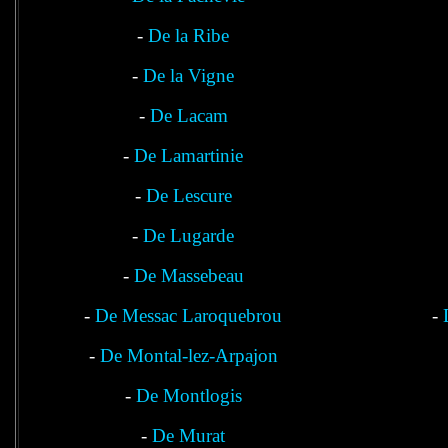
-
De la Ribe
-
De la Vigne
-
De Lacam
-
De Lamartinie
-
De Lescure
-
De Lugarde
-
De Massebeau
-
De Messac Laroquebrou
-
-
De Montal-lez-Arpajon
-
De Montlogis
-
De Murat