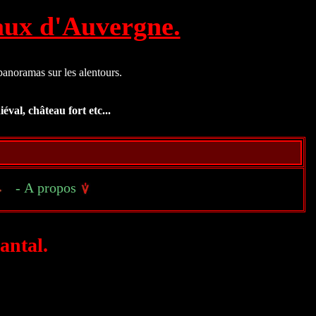
eaux d'Auvergne.
panoramas sur les alentours.
éval, château fort etc...
- A propos
antal.