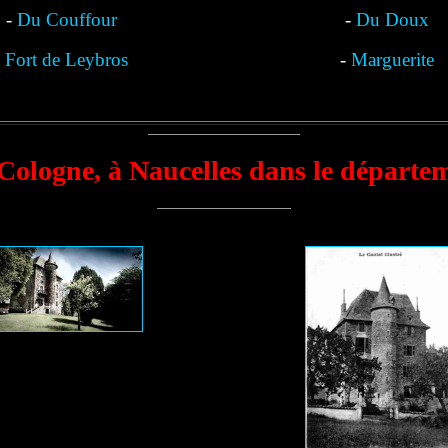
-
Du Couffour
-
Du Doux
-
Fort de Leybros
-
Marguerite
Cologne, à Naucelles dans le départe