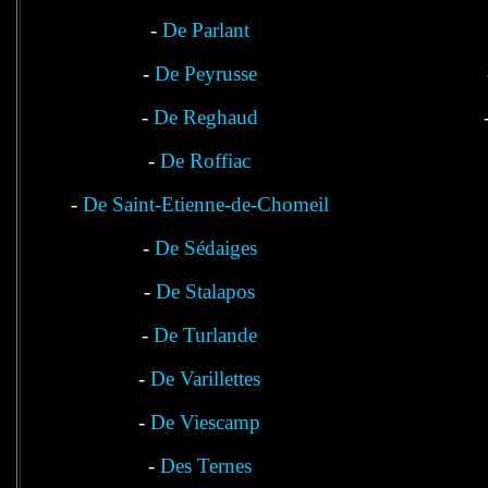
-
De Parlant
-
De Peyrusse
-
De Reghaud
-
De Roffiac
-
De Saint-Etienne-de-Chomeil
-
De Sédaiges
-
De Stalapos
-
De Turlande
-
De Varillettes
-
De Viescamp
-
Des Ternes