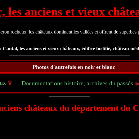
c, les anciens et vieux chât
eron rocheux, les châteaux dominent les vallées et offrent de superbes 
antal, les anciens et vieux châteaux, édifice fortifié, château médi
Photos d'autrefois en noir et blanc
aux
- Documentations histoire, archives du passés
nciens châteaux du département du C