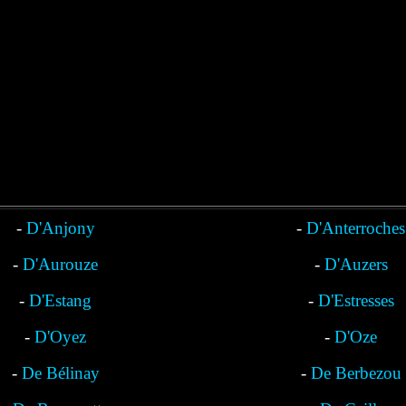
-
D'Anjony
-
D'Anterroches
-
D'Aurouze
-
D'Auzers
-
D'Estang
-
D'Estresses
-
D'Oyez
-
D'Oze
-
De Bélinay
-
De Berbezou