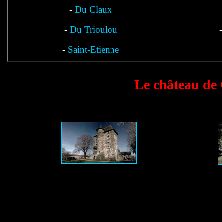
-
Du Claux
-
Du Trioulou
-
Saint-Etienne
Le château de 