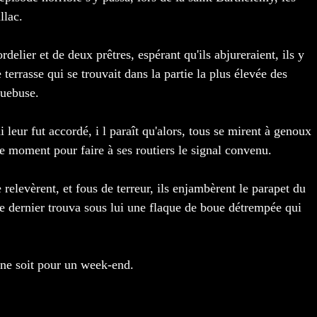
llac.
elier et de deux prêtres, espérant qu'ils abjureraient, ils y
errasse qui se trouvait dans la partie la plus élevée des
rquebuse.
eur fut accordé, i l paraît qu'alors, tous se mirent à genoux
e ce moment pour faire à ses routiers le signal convenu.
 relevèrent, et fous de terreur, ils enjambèrent le parapet du
le dernier trouva sous lui une flaque de boue détrempée qui
ine soit pour un week-end.