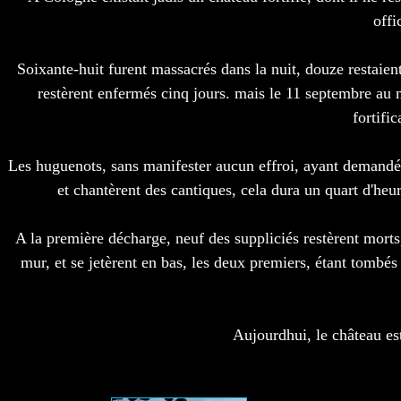
offi
Soixante-huit furent massacrés dans la nuit, douze restaient
restèrent enfermés cinq jours. mais le 11 septembre au m
fortific
Les huguenots, sans manifester aucun effroi, ayant demandé q
et chantèrent des cantiques, cela dura un quart d'heure
A la première décharge, neuf des suppliciés restèrent morts, 
mur, et se jetèrent en bas, les deux premiers, étant tombé
Aujourdhui, le château es