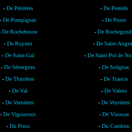
-
De Pénières
-
De Pesteils
-
De Pompignac
-
De Pruns
-
De Rochebrune
-
De Rochegond
-
De Ruynes
-
De Saint-Ange
-
De Saint-Gal
-
De Saint-Pol de No
-
De Sénergues
-
De Solignac
-
De Thinières
-
De Trancis
-
De Val
-
De Valens
-
De Vernières
-
De Veyrières
-
De Vigouroux
-
De Vixouze
-
Du Poux
-
Du Cambon