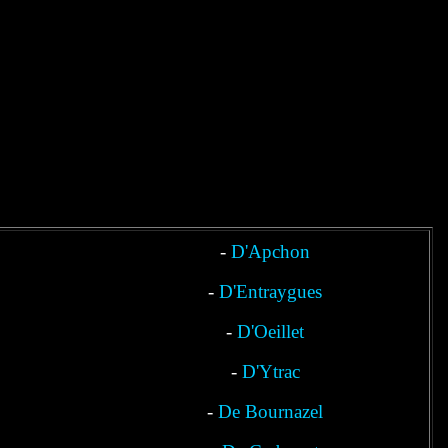
-
D'Apchon
-
D'Entraygues
-
D'Oeillet
-
D'Ytrac
-
De Bournazel