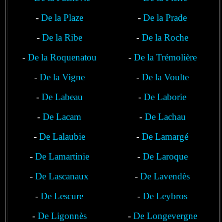
-
De la Plaze
-
De la Prade
-
De la Ribe
-
De la Roche
-
De la Roquenatou
-
De la Trémolière
-
De la Vigne
-
De la Voulte
-
De Labeau
-
De Laborie
-
De Lacam
-
De Lachau
-
De Lalaubie
-
De Lamargé
-
De Lamartinie
-
De Laroque
-
De Lascanaux
-
De Lavendès
-
De Lescure
-
De Leybros
-
De Ligonnès
-
De Longevergne