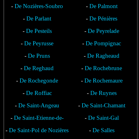
-
De Nozières-Soubro
-
De Palmont
-
De Parlant
-
De Pénières
-
De Pesteils
-
De Peyrelade
-
De Peyrusse
-
De Pompignac
-
De Pruns
-
De Ragheaud
-
De Reghaud
-
De Rochebrune
-
De Rochegonde
-
De Rochemaure
-
De Roffiac
-
De Ruynes
-
De Saint-Angeau
-
De Saint-Chamant
-
De Saint-Etienne-de-
-
De Saint-Gal
-
De Saint-Pol de Nozières
Chomeil
-
De Salles