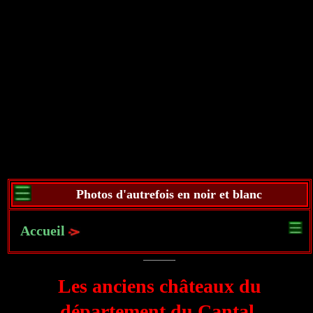
Photos d'autrefois en noir et blanc
Accueil
Les anciens châteaux du
département du Cantal.