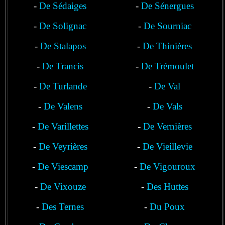
-
De Sédaiges
-
De Sénergues
-
De Solignac
-
De Sourniac
-
De Stalapos
-
De Thinières
-
De Trancis
-
De Trémoulet
-
De Turlande
-
De Val
-
De Valens
-
De Vals
-
De Varillettes
-
De Vernières
-
De Veyrières
-
De Vieillevie
-
De Viescamp
-
De Vigouroux
-
De Vixouze
-
Des Huttes
-
Des Ternes
-
Du Poux