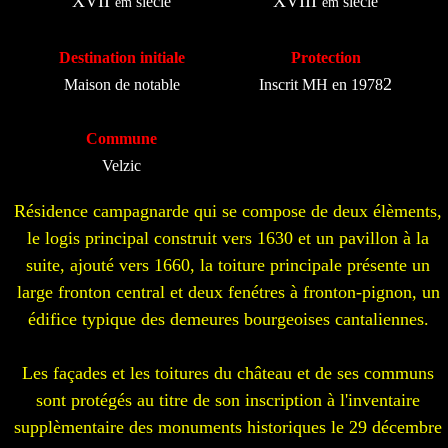
XVII
XVIII
siècle
siècle
èm
èm
Destination initiale
Protection
2
Maison de notable
Inscrit MH en 1978
Commune
Velzic
Résidence campagnarde qui se compose de deux élèments,
le logis principal construit vers 1630 et un pavillon à la
suite, ajouté vers 1660, la toiture principale présente un
large fronton central et deux fenétres à fronton-pignon, un
édifice typique des demeures bourgeoises cantaliennes.
Les façades et les toitures du château et de ses communs
sont protégés au titre de son inscription à l'inventaire
supplèmentaire des monuments historiques le 29 décembre