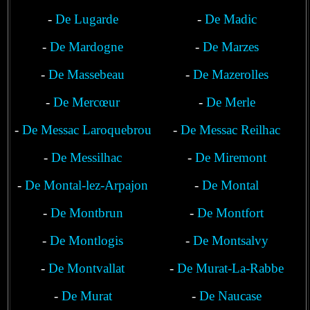
-
De Lugarde
-
De Madic
-
De Mardogne
-
De Marzes
-
De Massebeau
-
De Mazerolles
-
De Mercœur
-
De Merle
-
De Messac Laroquebrou
-
De Messac Reilhac
-
De Messilhac
-
De Miremont
-
De Montal-lez-Arpajon
-
De Montal
-
De Montbrun
-
De Montfort
-
De Montlogis
-
De Montsalvy
-
De Montvallat
-
De Murat-La-Rabbe
-
De Murat
-
De Naucase