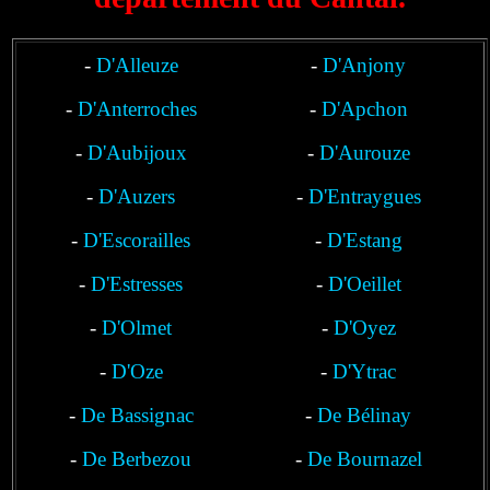
-
D'Alleuze
-
D'Anjony
-
D'Anterroches
-
D'Apchon
-
D'Aubijoux
-
D'Aurouze
-
D'Auzers
-
D'Entraygues
-
D'Escorailles
-
D'Estang
-
D'Estresses
-
D'Oeillet
-
D'Olmet
-
D'Oyez
-
D'Oze
-
D'Ytrac
-
De Bassignac
-
De Bélinay
-
De Berbezou
-
De Bournazel