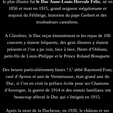
le plus illustre fut
le Duc Anne-Louis-Hercule Félix
, né en
1856 et mort en 1915, grand seigneur mégalomane et
majoral du Félibrige, historien du pape Gerbert et des
troubadours cantaliens.
A Clavières, le Duc reçut énormément et les repas de 100
couverts y étaient fréquents, des gens illustres y étaient
présents et l’on a pu voir, face à face, Henri d’Orléans,
petit-fils de Louis-Philippe et le Prince Roland Bonaparte.
Des heures particulièrement fastes ! L’ abbé Raymond Four,
curé d’Ayrens et ami de Vermenouze, était grand ami du
Duc, si l’on en croit la préface écrite pour ses Chansons
d'Auvergne, la guerre de 1914 et des ennuis familiaux ont
beaucoup affecté le Duc qui s’éteignit en 1915.
Après la mort de la Duchesse, en 1930, le château et ses