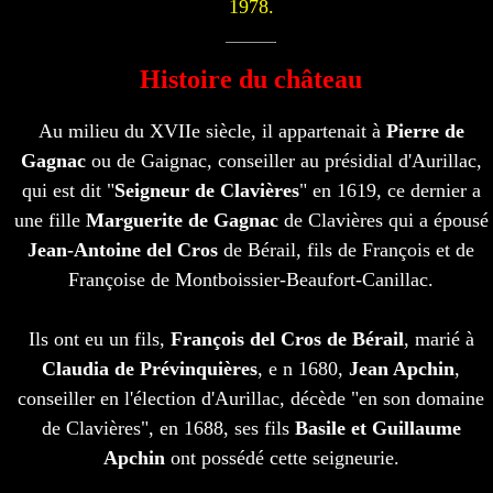
1978.
Histoire du château
Au milieu du XVIIe siècle, il appartenait à
Pierre de
Gagnac
ou de Gaignac, conseiller au présidial d'Aurillac,
qui est dit "
Seigneur de Clavières
" en 1619, ce dernier a
une fille
Marguerite de Gagnac
de Clavières qui a épousé
Jean-Antoine del Cros
de Bérail, fils de François et de
Françoise de Montboissier-Beaufort-Canillac.
Ils ont eu un fils,
François del Cros de Bérail
, marié à
Claudia de Prévinquières
, e n 1680,
Jean Apchin
,
conseiller en l'élection d'Aurillac, décède "en son domaine
de Clavières", en 1688, ses fils
Basile et Guillaume
Apchin
ont possédé cette seigneurie.