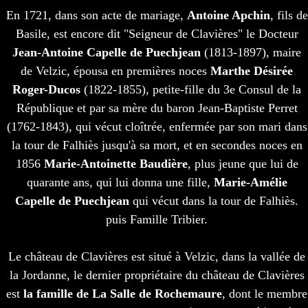
En 1721, dans son acte de mariage,
Antoine Apchin
, fils de
Basile, est encore dit "Seigneur de Clavières" le Docteur
Jean-Antoine Capelle de Puechjean
(1813-1897), maire
de Velzic, épousa en premières noces
Marthe Désirée
Roger-Ducos
(1822-1855), petite-fille du 3e Consul de la
République et par sa mère du baron Jean-Baptiste Perret
(1762-1843), qui vécut cloîtrée, enfermée par son mari dans
la tour de Falhiès jusqu'à sa mort, et en secondes noces en
1856
Marie-Antoinette Baudière
, plus jeune que lui de
quarante ans, qui lui donna une fille,
Marie-Amélie
Capelle de Puechjean
qui vécut dans la tour de Falhiès.
puis Famille Tribier.
Le château de Clavières est situé à Velzic, dans la vallée de
la Jordanne, le dernier propriétaire du château de Clavières
est
la famille de La Salle de Rochemaure
, dont le membre