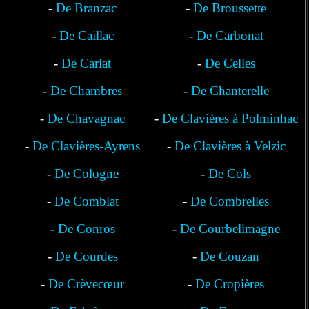
-
De Branzac
-
De Broussette
-
De Caillac
-
De Carbonat
-
De Carlat
-
De Celles
-
De Chambres
-
De Chanterelle
-
De Chavagnac
-
De Clavières à Polminhac
-
De Clavières-Ayrens
-
De Clavières à Velzic
-
De Cologne
-
De Cols
-
De Comblat
-
De Combrelles
-
De Conros
-
De Courbelimagne
-
De Courdes
-
De Couzan
-
De Crèvecœur
-
De Cropières