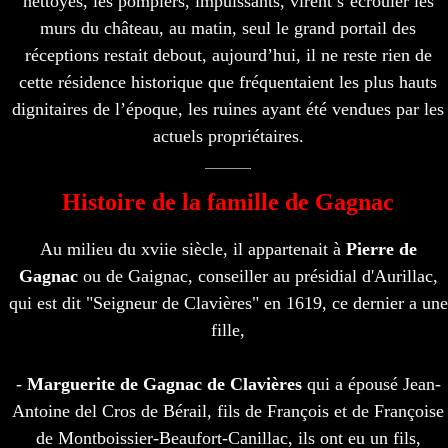
nettoyés, les pompiers, impuissants, virent s’écrouler les
murs du château, au matin, seul le grand portail des
réceptions restait debout, aujourd’hui, il ne reste rien de
cette résidence historique que fréquentaient les plus hauts
dignitaires de l’époque, les ruines ayant été vendues par les
actuels propriétaires.
Histoire de la famille de Gagnac
Au milieu du xviie siècle, il appartenait à
Pierre de
Gagnac
ou de Gaignac, conseiller au présidial d'Aurillac,
qui est dit "Seigneur de Clavières" en 1619, ce dernier a une
fille,
-
Marguerite de Gagnac de Clavières
qui a épousé Jean-
Antoine del Cros de Bérail, fils de François et de Françoise
de Montboissier-Beaufort-Canillac, ils ont eu un fils,