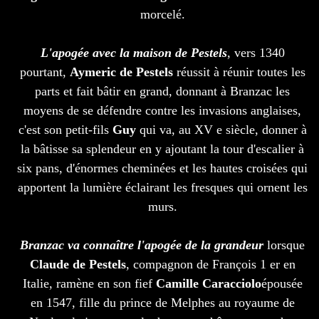
morcelé.
L'apogée avec la maison de Pestels
, vers 1340
pourtant,
Aymeric de Pestels
réussit à réunir toutes les
parts et fait bâtir en grand, donnant à Branzac les
moyens de se défendre contre les invasions anglaises,
c'est son petit-fils
Guy
qui va, au XV e siècle, donner à
la bâtisse sa splendeur en y ajoutant la tour d'escalier à
six pans, d'énormes cheminées et les hautes croisées qui
apportent la lumière éclairant les fresques qui ornent les
murs.
Branzac va connaître l'apogée de la grandeur
lorsque
Claude de Pestels
, compagnon de François 1 er en
Italie, ramène en son fief
Camille Caracciolo
épousée
en 1547, fille du prince de Melphes au royaume de