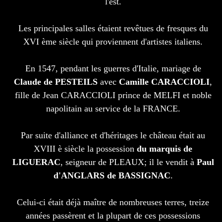
l'est.
Les principales salles étaient revêtues de fresques du
XVI ème siècle qui proviennent d'artistes italiens.
En 1547, pendant les guerres d'Italie, mariage de
Claude de PESTEILS
avec
Camille CARACCIOLI
,
fille de Jean CARACCIOLI prince de MELFI et noble
napolitain au service de la FRANCE.
Par suite d'alliance et d'héritages le château était au
XVIII è siècle la possession
du marquis de
LIGUERAC
, seigneur de PLEAUX; il le vendit à
Paul
d'ANGLARS de BASSIGNAC
.
Celui-ci était déjà maître de nombreuses terres, treize
années passèrent et la plupart de ces possessions