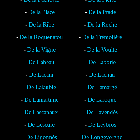
-
De la Plaze
-
De la Prade
-
De la Ribe
-
De la Roche
-
De la Roquenatou
-
De la Trémolière
-
De la Vigne
-
De la Voulte
-
De Labeau
-
De Laborie
-
De Lacam
-
De Lachau
-
De Lalaubie
-
De Lamargé
-
De Lamartinie
-
De Laroque
-
De Lascanaux
-
De Lavendès
-
De Lescure
-
De Leybros
-
De Ligonnès
-
De Longevergne