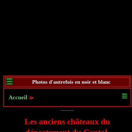
Photos d'autrefois en noir et blanc
Accueil
Les anciens châteaux du