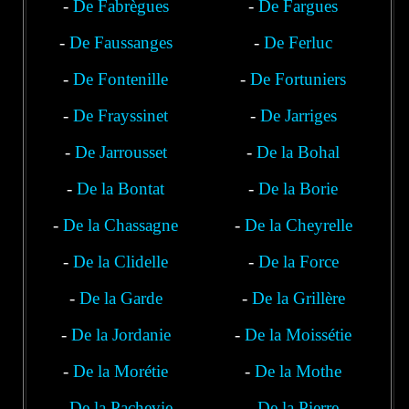
-
De Fabrègues
-
De Fargues
-
De Faussanges
-
De Ferluc
-
De Fontenille
-
De Fortuniers
-
De Frayssinet
-
De Jarriges
-
De Jarrousset
-
De la Bohal
-
De la Bontat
-
De la Borie
-
De la Chassagne
-
De la Cheyrelle
-
De la Clidelle
-
De la Force
-
De la Garde
-
De la Grillère
-
De la Jordanie
-
De la Moissétie
-
De la Morétie
-
De la Mothe
-
De la Pachevie
-
De la Pierre