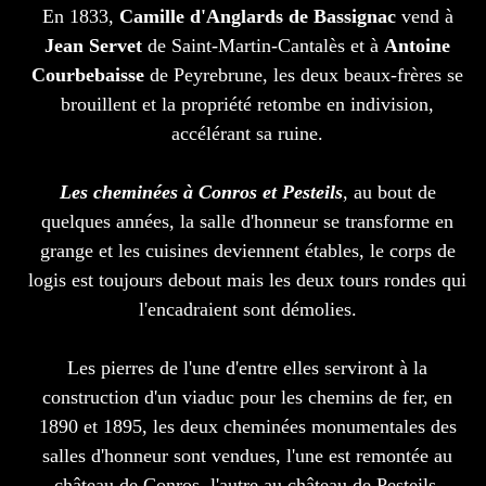
En 1833,
Camille d'Anglards de Bassignac
vend à
Jean Servet
de Saint-Martin-Cantalès et à
Antoine
Courbebaisse
de Peyrebrune, les deux beaux-frères se
brouillent et la propriété retombe en indivision,
accélérant sa ruine.
Les cheminées à Conros et Pesteils
, au bout de
quelques années, la salle d'honneur se transforme en
grange et les cuisines deviennent étables, le corps de
logis est toujours debout mais les deux tours rondes qui
l'encadraient sont démolies.
Les pierres de l'une d'entre elles serviront à la
construction d'un viaduc pour les chemins de fer, en
1890 et 1895, les deux cheminées monumentales des
salles d'honneur sont vendues, l'une est remontée au
château de Conros, l'autre au château de Pesteils.