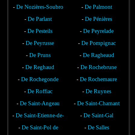
-
De Nozières-Soubro
-
De Palmont
-
De Parlant
-
De Pénières
-
De Pesteils
-
De Peyrelade
-
De Peyrusse
-
De Pompignac
-
De Pruns
-
De Ragheaud
-
De Reghaud
-
De Rochebrune
-
De Rochegonde
-
De Rochemaure
-
De Roffiac
-
De Ruynes
-
De Saint-Angeau
-
De Saint-Chamant
-
De Saint-Etienne-de-
-
De Saint-Gal
-
De Saint-Pol de
Chomeil
-
De Salles