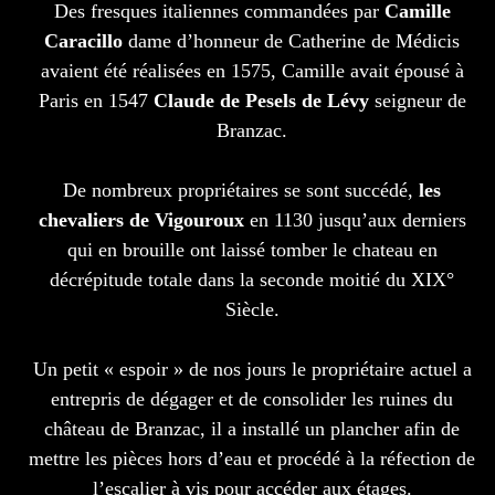
Des fresques italiennes commandées par
Camille
Caracillo
dame d’honneur de Catherine de Médicis
avaient été réalisées en 1575, Camille avait épousé à
Paris en 1547
Claude de Pesels de Lévy
seigneur de
Branzac.
De nombreux propriétaires se sont succédé,
les
chevaliers de Vigouroux
en 1130 jusqu’aux derniers
qui en brouille ont laissé tomber le chateau en
décrépitude totale dans la seconde moitié du XIX°
Siècle.
Un petit « espoir » de nos jours le propriétaire actuel a
entrepris de dégager et de consolider les ruines du
château de Branzac, il a installé un plancher afin de
mettre les pièces hors d’eau et procédé à la réfection de
l’escalier à vis pour accéder aux étages.