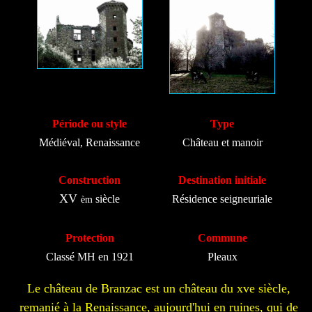
Période ou style
Type
Médiéval, Renaissance
Château et manoir
Construction
Destination initiale
XV
siècle
Résidence seigneuriale
èm
Protection
Commune
Classé MH en 1921
Pleaux
Le château de Branzac est un château du xve siècle,
remanié à la Renaissance, aujourd'hui en ruines, qui de