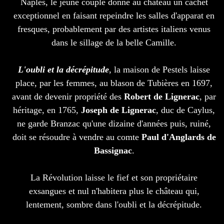
Naples, le jeune couple donne au château un cachet
exceptionnel en faisant repeindre les salles d'apparat en
fresques, probablement par des artistes italiens venus
dans le sillage de la belle Camille.
L'oubli et la décrépitude
, la maison de Pestels laisse
place, par les femmes, au blason de Tubières en 1697,
avant de devenir propriété des
Robert de Lignerac
, par
héritage, en 1765,
Joseph de Lignerac
, duc de Caylus,
ne garde Branzac qu'une dizaine d'années puis, ruiné,
doit se résoudre à vendre au comte
Paul d'Anglards de
Bassignac
.
La Révolution laisse le fief et son propriétaire
exsangues et nul n'habitera plus le château qui,
lentement, sombre dans l'oubli et la décrépitude.