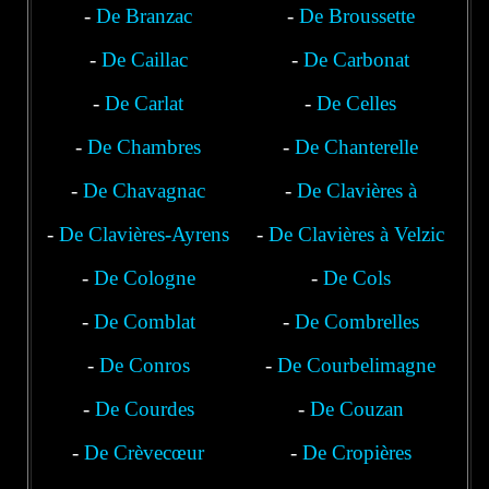
-
De Branzac
-
De Broussette
-
De Caillac
-
De Carbonat
-
De Carlat
-
De Celles
-
De Chambres
-
De Chanterelle
-
De Chavagnac
-
De Clavières à
-
De Clavières-Ayrens
-
De Clavières à Velzic
Polminhac
-
De Cologne
-
De Cols
-
De Comblat
-
De Combrelles
-
De Conros
-
De Courbelimagne
-
De Courdes
-
De Couzan
-
De Crèvecœur
-
De Cropières