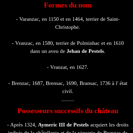
Formes du nom
- Varanzac, en 1150 et en 1464, terrier de Saint-
Christophe.
- Vranzac, en 1580, terrier de Polminhac et en 1610
dans un aveu de
Jehan de Pestels
.
- Vranzat, en 1627.
- Brenzac, 1687, Brensac, 1690, Bransac, 1736 à l' état
civil.
Possesseurs successifs du château
- Après 1324,
Aymeric III de Pestels
acquiert les droits
indivis de la châtellenie et de la viguerie de Branzac de