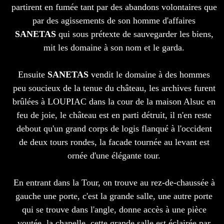
partirent en fumée tant par des abandons volontaires que
par des agissements de son homme d'affaires
SANETAS
qui sous prétexte de sauvegarder les biens,
mit les domaine à son nom et le garda.
Ensuite
SANETAS
vendit le domaine à des hommes
peu soucieux de la tenue du château, les archives furent
brûlées à LOUPIAC dans la cour de la maison Alsuc en
feu de joie, le château est en parti détruit, il n'en reste
debout qu'un grand corps de logis flanqué à l'occident
de deux tours rondes, la facade tournée au levant est
ornée d'une élégante tour.
En entrant dans la Tour, on trouve au rez-de-chaussée à
gauche une porte, c'est la grande salle, une autre porte
qui se trouve dans l'angle, donne accès à une pièce
voutée, la chapelle, cette grande salle est éclairée par