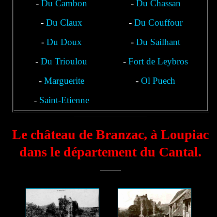
-
Du Cambon
-
Du Chassan
-
Du Claux
-
Du Couffour
-
Du Doux
-
Du Sailhant
-
Du Trioulou
-
Fort de Leybros
-
Marguerite
-
Ol Puech
-
Saint-Etienne
Le château de Branzac, à Loupiac
dans le département du Cantal.