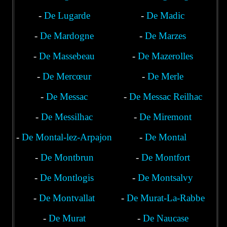
-
De Lugarde
-
De Madic
-
De Mardogne
-
De Marzes
-
De Massebeau
-
De Mazerolles
-
De Mercœur
-
De Merle
-
De Messac
-
De Messac Reilhac
-
Laroquebrou
De Messilhac
-
De Miremont
-
De Montal-lez-Arpajon
-
De Montal
-
De Montbrun
-
De Montfort
-
De Montlogis
-
De Montsalvy
-
De Montvallat
-
De Murat-La-Rabbe
-
De Murat
-
De Naucase