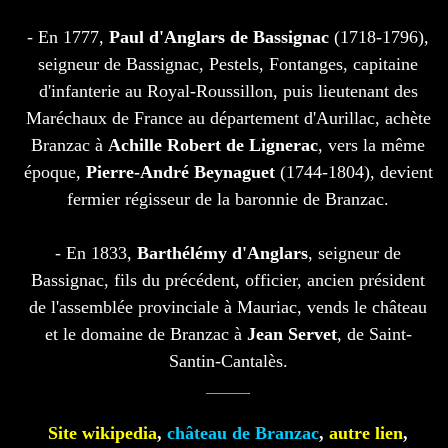
- En 1777,
Paul d'Anglars de Bassignac
(1718-1796),
seigneur de Bassignac, Pestels, Fontanges, capitaine
d'infanterie au Royal-Roussillon, puis lieutenant des
Maréchaux de France au département d'Aurillac, achète
Branzac à
Achille Robert de Lignerac
, vers la même
époque,
Pierre-André Beynaguet
(1744-1804), devient
fermier régisseur de la baronnie de Branzac.
- En 1833,
Barthélémy d'Anglars
, seigneur de
Bassignac, fils du précédent, officier, ancien président
de l'assemblée provinciale à Mauriac, vends le château
et le domaine de Branzac à
Jean Servet
, de Saint-
Santin-Cantalès.
Site wikipedia
,
château de Branzac
,
autre lien
,