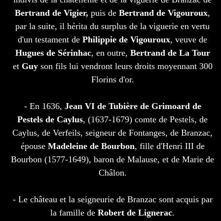
Bertrand de Vigier,
puis de
Bertrand de Vigouroux
,
par la suite, il hérita du surplus de la viguerie en vertu
d'un testament de
Philippie de Vigouroux
, veuve de
Hugues de Sérinhac
, en outre,
Bertrand de La Tour
et
Guy
son fils lui vendront leurs droits moyennant 300
Florins d'or.
- En 1636,
Jean VI de Tubière de Grimoard de
Pestels de Caylus
, (1637-1679) comte de Pestels, de
Caylus, de Verfeils, seigneur de Fontanges, de Branzac,
épouse
Madeleine de Bourbon
, fille d'Henri III de
Bourbon (1577-1649), baron de Malause, et de Marie de
Châlon.
- Le château et la seigneurie de Branzac sont acquis par
la famille de
Robert de Lignerac
.