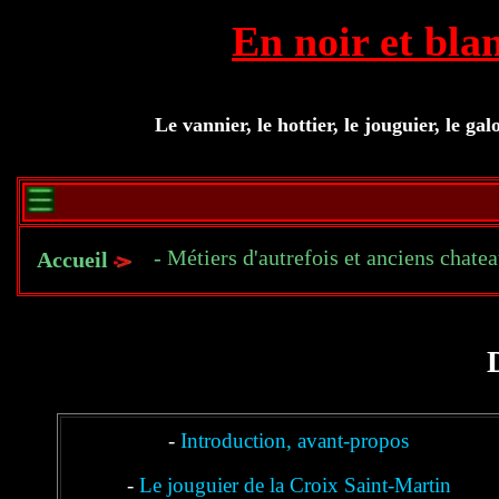
En noir et blan
Le vannier, le hottier, le jouguier, le gal
- Métiers d'autrefois et anciens chate
Accueil
-
Introduction, avant-propos
-
Le jouguier de la Croix Saint-Martin