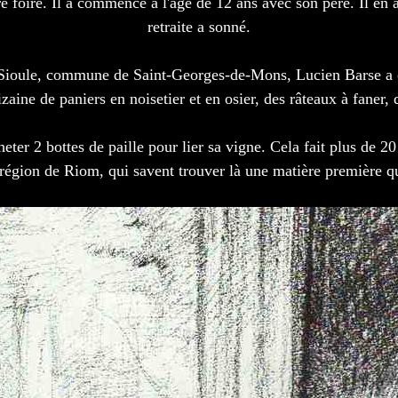
e foire. Il a commencé à l'âge de 12 ans avec son père. Il en 
retraite a sonné.
la Sioule, commune de Saint-Georges-de-Mons, Lucien Barse a 
izaine de paniers en noisetier et en osier, des râteaux à faner, 
heter 2 bottes de paille pour lier sa vigne. Cela fait plus de 2
région de Riom, qui savent trouver là une matière première qui