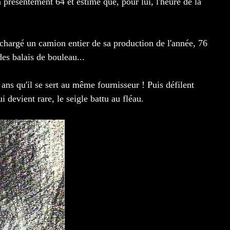
a présentement 64 et estime que, pour lui, l'heure de la
chargé un camion entier de sa production de l'année, 76
des balais de bouleau...
0 ans qu'il se sert au même fournisseur ! Puis défilent
 devient rare, le seigle battu au fléau.