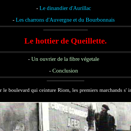
-
Le dinandier d'Aurillac
-
Les charrons d'Auvergne et du Bourbonnais
Le hottier de Queillette.
-
Un ouvrier de la fibre végetale
-
Conclusion
r le boulevard qui ceinture Riom, les premiers marchands s' in