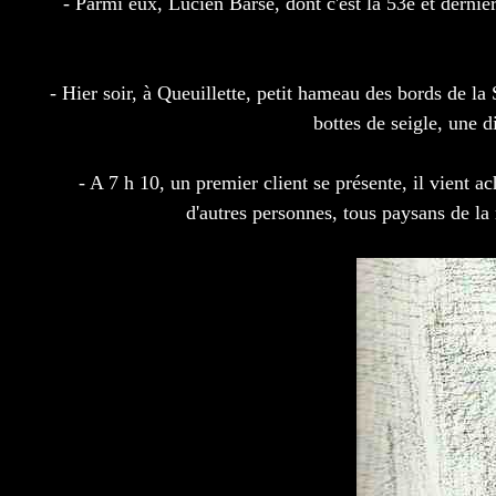
- Parmi eux, Lucien Barse, dont c'est la 53e et dernièr
- Hier soir, à Queuillette, petit hameau des bords de 
bottes de seigle, une d
- A 7 h 10, un premier client se présente, il vient ac
d'autres personnes, tous paysans de la 